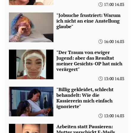
17:00 14.03
"Jobsuche frustriert: Warum
ich nicht an eine Anstellung
glaube"
16:00 14.03
"Der Traum von ewiger
Jugend: aber das Resultat
meiner Gesichts-OP hat mich
verärgert"
13:00 14.03
"Billig gekleidet, schlecht
behandelt: Wie die
Kassiererin mich einfach
ignorierte"
13:00 14.03
Arbeiten statt Pausieren:
Mutter verschickt E-Mails