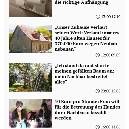
die richtige Aufhängung
13:00 17.10
„Unser Zuhause verliert
seinen Wert: Verkauf unseres
40 Jahre alten Hauses für
370.000 Euro wegen Neubau
nebenan“
12:00 09.09
„Ich stand da und starrte
meinen gefällten Baum an:
mein Nachbar bestreitet
alles“
20:00 15.08
10 Euro pro Stunde: Frau will
für die Betreuung des Hundes
ihrer Nachbarin bezahlt
werden
16:00 11.06