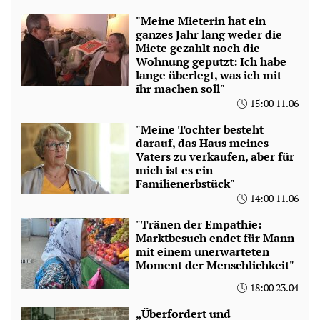
"Meine Mieterin hat ein
ganzes Jahr lang weder die
Miete gezahlt noch die
Wohnung geputzt: Ich habe
lange überlegt, was ich mit
ihr machen soll"
15:00 11.06
"Meine Tochter besteht
darauf, das Haus meines
Vaters zu verkaufen, aber für
mich ist es ein
Familienerbstück"
14:00 11.06
"Tränen der Empathie:
Marktbesuch endet für Mann
mit einem unerwarteten
Moment der Menschlichkeit"
18:00 23.04
„Überfordert und