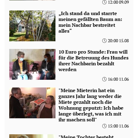
12:00 09.09
„Ich stand da und starrte
meinen gefällten Baum an:
mein Nachbar bestreitet
alles“
20:00 15.08
10 Euro pro Stunde: Frau will
für die Betreuung des Hundes
ihrer Nachbarin bezahlt
werden
16:00 11.06
"Meine Mieterin hat ein
ganzes Jahr lang weder die
Miete gezahlt noch die
Wohnung geputzt: Ich habe
lange überlegt, was ich mit
ihr machen soll"
15:00 11.06
"Meine Tochter besteht