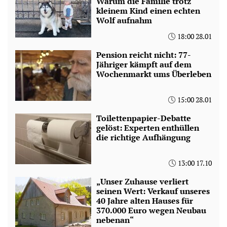
Warum die Familie trotz
kleinem Kind einen echten
Wolf aufnahm
18:00 28.01
Pension reicht nicht: 77-
Jähriger kämpft auf dem
Wochenmarkt ums Überleben
15:00 28.01
Toilettenpapier-Debatte
gelöst: Experten enthüllen
die richtige Aufhängung
13:00 17.10
„Unser Zuhause verliert
seinen Wert: Verkauf unseres
40 Jahre alten Hauses für
370.000 Euro wegen Neubau
nebenan“