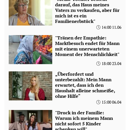
darauf, das Haus meines
Vaters zu verkaufen, aber für
mich ist es ein
Familienerbstück"
14:00 11.06
"Tränen der Empathie:
Marktbesuch endet für Mann
mit einem unerwarteten
Moment der Menschlichkeit"
18:00 23.04
„Überfordert und
unterbezahlt: Mein Mann
erwartet, dass ich den
Haushalt alleine schmeiße,
ohne Hilfe“
15:00 06.04
"Druck in der Familie:
Warum ich meinem Mann
nicht sofort 5 Kinder
schenken will"