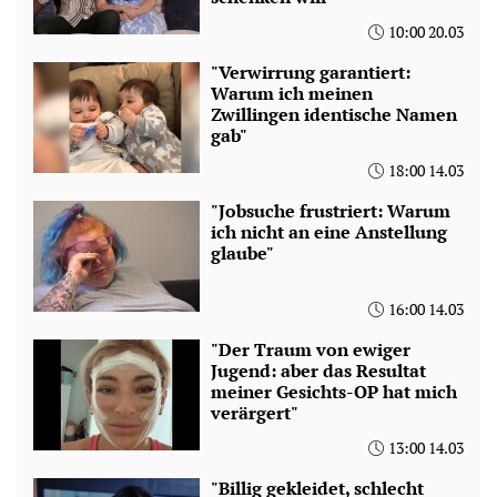
10:00 20.03
"Verwirrung garantiert:
Warum ich meinen
Zwillingen identische Namen
gab"
18:00 14.03
"Jobsuche frustriert: Warum
ich nicht an eine Anstellung
glaube"
16:00 14.03
"Der Traum von ewiger
Jugend: aber das Resultat
meiner Gesichts-OP hat mich
verärgert"
13:00 14.03
"Billig gekleidet, schlecht