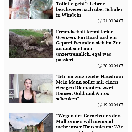
Toilette geht": Lehrer
beschweren sich über Schüler
in Windeln
21:00 04.07
Freundschaft kennt keine
Grenzen: Ein Hund und ein
Gepard freunden sich im Zoo
an und sind nun
unzertrennlich, egal was
passiert
20:00 04.07
"Ich bin eine reiche Hausfrau:
Mein Mann sollte mir einen
riesigen Diamanten, zwei
Häuser, Gold und Autos
schenken"
19:00 04.07
"Wegen des Geruchs aus den
Mülltonnen will niemand
mehr unser Haus mieten: Wir