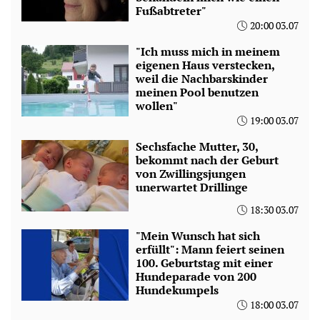
Fußabtreter"
20:00 03.07
"Ich muss mich in meinem
eigenen Haus verstecken,
weil die Nachbarskinder
meinen Pool benutzen
wollen"
19:00 03.07
Sechsfache Mutter, 30,
bekommt nach der Geburt
von Zwillingsjungen
unerwartet Drillinge
18:30 03.07
"Mein Wunsch hat sich
erfüllt": Mann feiert seinen
100. Geburtstag mit einer
Hundeparade von 200
Hundekumpels
18:00 03.07