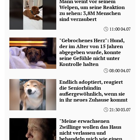
Mann weint vor seinem
Welpen, um seine Reaktion
zu sehen: 3,8M Menschen
sind verzaubert
11:00 04.07
"Gebrochenes Herz": Hund,
der im Alter von 15 Jahren
abgegeben wurde, konnte
seine Gefühle nicht unter
Kontrolle halten
08:00 04.07
Endlich adoptiert, reagiert
die Seniorhündin
außergewöhnlich, wenn sie
in ihr neues Zuhause kommt
21:30 03.07
"Meine erwachsenen
Zwillinge wollen das Haus
nicht verlassen und
behandeln mich wie einen