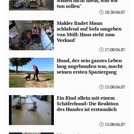
wissen nicht mehr, was wir
tun sollen"
18:30 04.07
Makler findet Mann
schlafend auf Sofa umgeben
von Müll: Haus steht zum
Verkauf
17:00 04.07
Hund, der sein ganzes Leben
lang angebunden war, macht
seinen ersten Spaziergang
15:00 04.07
Ein Kind allein mit einem
Schäferhund: Die Reaktion
des Hundes ist erstaunlich
13:00 04.07